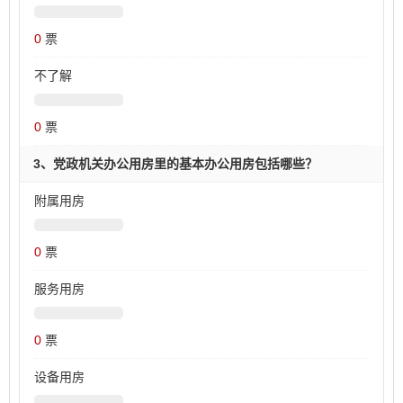
0
票
不了解
0
票
3、党政机关办公用房里的基本办公用房包括哪些？
附属用房
0
票
服务用房
0
票
设备用房