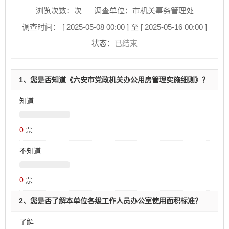
浏览次数：
次
调查单位：市机关事务管理处
调查时间： [ 2025-05-08 00:00 ] 至 [ 2025-05-16 00:00 ]
状态：
已结束
1、您是否知道《六安市党政机关办公用房管理实施细则》？
知道
0
票
不知道
0
票
2、您是否了解本单位各级工作人员办公室使用面积标准？
了解