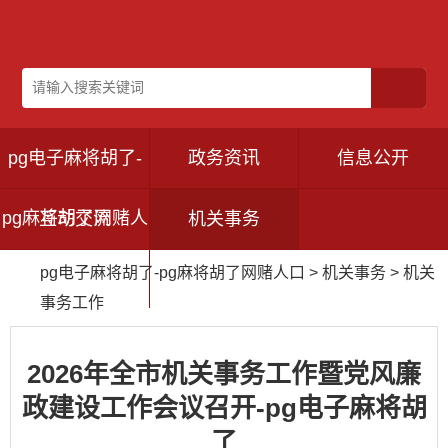
pg电子麻将胡了-
政务资讯
信息公开
pg麻将胡了网赌人
互动交流
机关事务
pg电子麻将胡了-pg麻将胡了网赌人口
>
机关事务
>
机关
口
事务工作
2026年全市机关事务工作暨党风廉
政建设工作会议召开-pg电子麻将胡
了