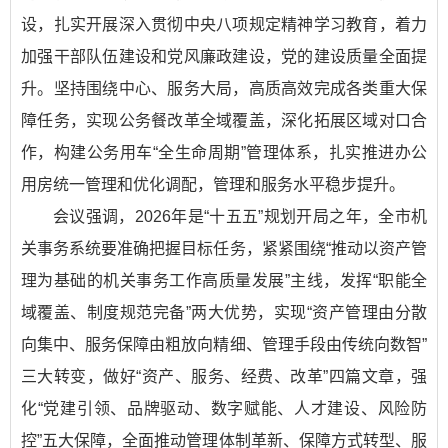
设，扎实开展深入贯彻中央八项规定精神学习教育，着力
加强干部队伍建设和党风廉政建设，党的建设质量全面提
升。坚持围绕中心、服务大局，高质高效完成各类重大保
障任务，实现公务餐改革全域覆盖，深化拓展区域对口合
作，构建公务用车“全生命周期”管理体系，扎实推进办公
用房统一管理和优化调配，管理和服务水平稳步提升。
会议强调，2026年是“十五五”规划开局之年，全市机
关事务系统要准确把握目标任务，紧紧围绕“推动以资产管
理为基础的机关事务工作高质量发展”主线，发挥“职能全
域覆盖、制度规范完备”两大优势，实现“资产管理由分散
向集中、服务保障由粗放向精细、管理手段由传统向数智”
三大转变，做好“资产、服务、经费、改革”四篇文章，强
化“党建引领、品牌驱动、数字赋能、人才建设、风险防
控”五大保障，全面推动管理体制革新、保障方式转型、服