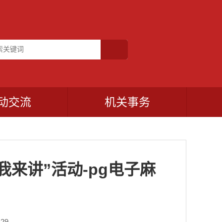
动交流
机关事务
来讲”活动-pg电子麻
29