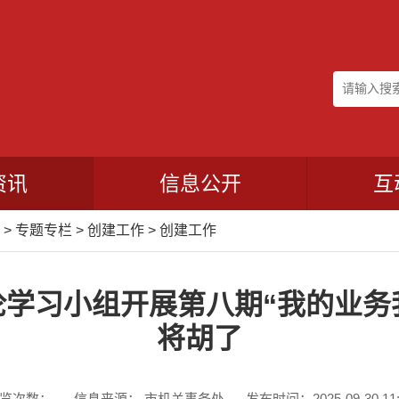
资讯
信息公开
互
>
专题专栏
>
创建工作
>
创建工作
学习小组开展第八期“我的业务我
将胡了
览次数：
信息来源： 市机关事务处
发布时间：2025-09-30 11: