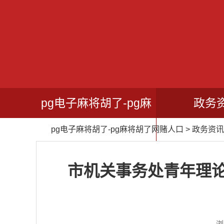
pg电子麻将胡了-pg麻
政务
pg电子麻将胡了-pg麻将胡了网赌人口
>
政务资讯
将胡了网赌人口
市机关事务处青年理论
浏