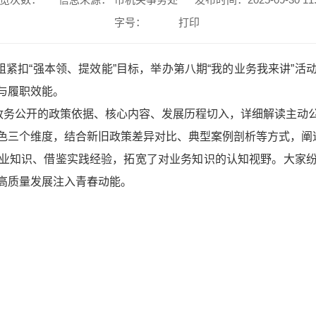
字号：
打印
组紧扣“强本领、提效能”目标，举办第八期“我的业务我来讲”
与履职效能。
从政务公开的政策依据、核心内容、发展历程切入，详细解读主动
色三个维度，结合新旧政策差异对比、典型案例剖析等方式，阐
业知识、借鉴实践经验，拓宽了对业务知识的认知视野。大家
高质量发展注入青春动能。