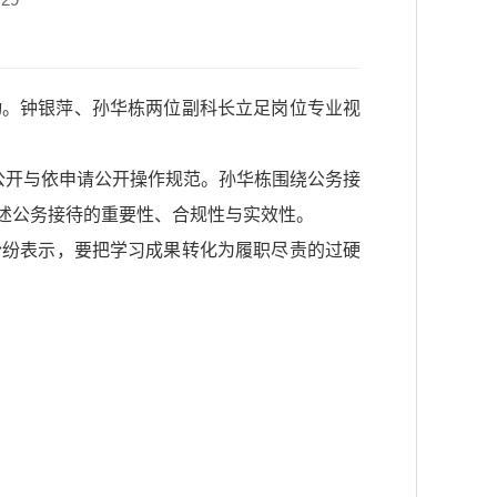
活动。钟银萍、孙华栋两位副科长立足岗位专业视
公开与依申请公开操作规范。孙华栋围绕公务接
述公务接待的重要性、合规性与实效性。
纷纷表示，要把学习成果转化为履职尽责的过硬