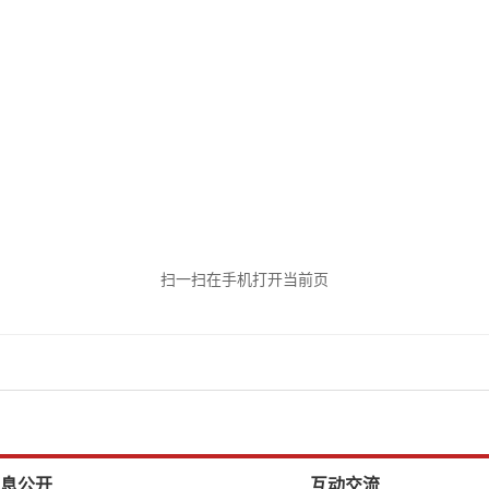
扫一扫在手机打开当前页
息公开
互动交流