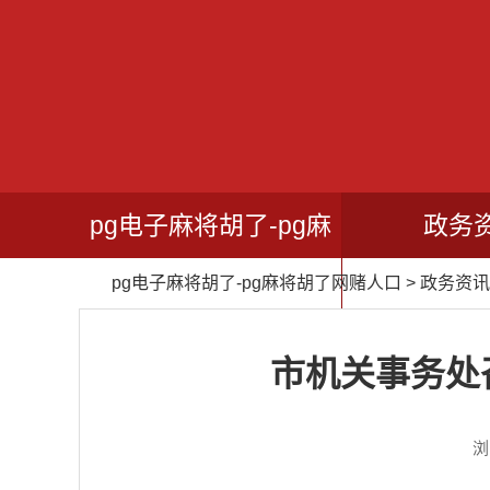
pg电子麻将胡了-pg麻
政务
pg电子麻将胡了-pg麻将胡了网赌人口
>
政务资讯
将胡了网赌人口
市机关事务处
浏