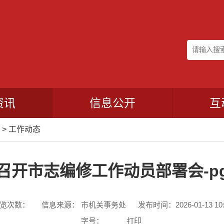
资讯
信息公开
互
>
工作动态
召开市志编修工作动员部署会-p
览次数：
信息来源： 市机关事务处
发布时间：2026-01-13 10:
字号：
打印