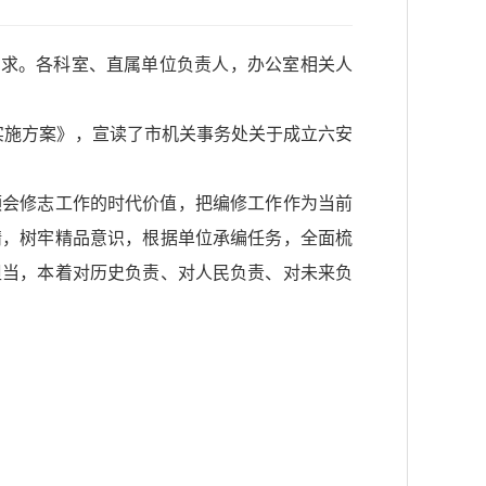
要求。各科室、直属单位负责人，办公室相关人
作实施方案》，宣读了市机关事务处关于成立六安
领会修志工作的时代价值，把编修工作作为当前
精，树牢精品意识，根据单位承编任务，全面梳
担当，本着对历史负责、对人民负责、对未来负