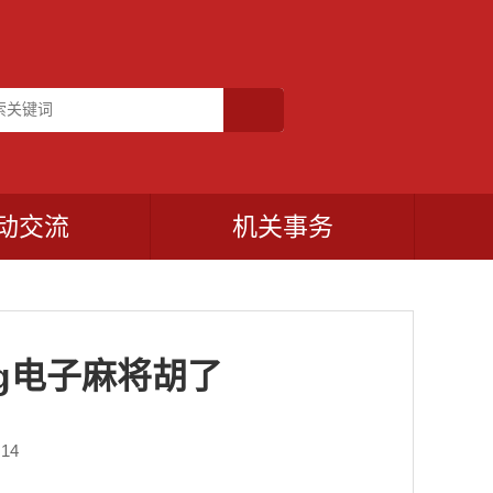
动交流
机关事务
g电子麻将胡了
14