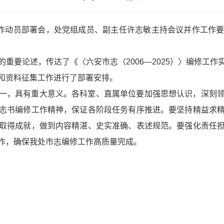
工作动员部署会，处党组成员、副主任许志敏主持会议并作工作
重要论述，传达了《〈六安市志（2006—2025）〉编修工
和资料征集工作进行了部署安排。
一，具有重大意义。各科室、直属单位要加强思想认识，深刻
志书编修工作精神，保证各阶段任务有序推进。要坚持精益求
取得成就，做到内容精湛、史实准确、表述规范。要强化责任
作，确保我处市志编修工作高质量完成。