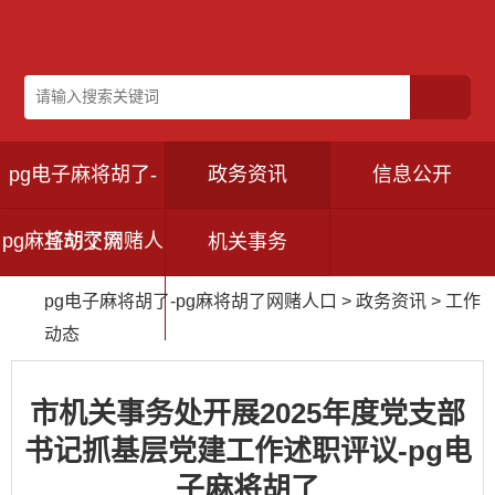
pg电子麻将胡了-
政务资讯
信息公开
pg麻将胡了网赌人
互动交流
机关事务
pg电子麻将胡了-pg麻将胡了网赌人口
>
政务资讯
>
工作
口
动态
市机关事务处开展2025年度党支部
书记抓基层党建工作述职评议-pg电
子麻将胡了