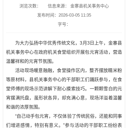
浏览次数：
信息来源： 金寨县机关事务中心
发布时间：2026-03-05 11:35
字号：
为大力弘扬中华优秀传统文化，3月3日上午，金寨县
机关事务中心在政府机关食堂组织开展包元宵活动，营造
温馨祥和的元宵节氛围。
活动现场暖意融融，食堂操作区内，整齐摆放糯米粉
等原材料，县机关事务中心的干部职工们踊跃参与，在食
堂师傅的现场示范讲解下耐心摸索技巧。一颗颗雪白的元
宵摆满托盘，虽形状各异，却充满心意，现场洋溢着温馨
和谐的浓厚氛围。
“自己动手包元宵，不仅体验了传统民俗，还能和同事
们增进感情，特别有意义。”参与活动的干部职工纷纷表