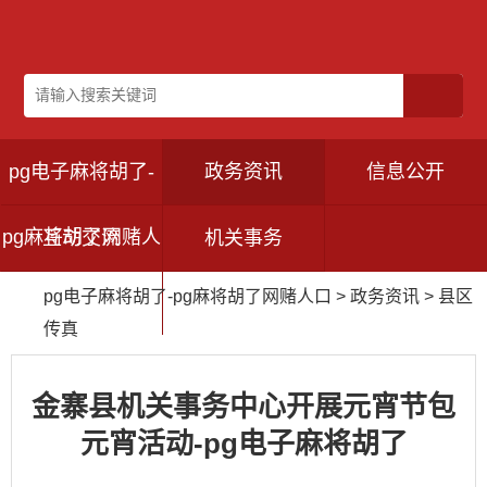
pg电子麻将胡了-
政务资讯
信息公开
pg麻将胡了网赌人
互动交流
机关事务
pg电子麻将胡了-pg麻将胡了网赌人口
>
政务资讯
>
县区
口
传真
金寨县机关事务中心开展元宵节包
元宵活动-pg电子麻将胡了