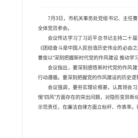
7月3日，市机关事务处党组书记、主任
全体党员参会。
会议传达学习了习近平总书记主持二十届
《团结奋斗是中国人民创造历史伟业的必由之
曹俊以“深刻把握新时代党的作风建设 推动学
会议指出，要深刻感悟新时代党的作风建
行动遵循。要深刻把握党的作风建设的历史逻
会议强调，要夯实理论根基，认真领会习
惕“四风”方面存在的突出问题，对隐形变异
示范责任，在廉洁自律方面立标杆、作表率。