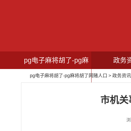
pg电子麻将胡了-pg麻
政务
pg电子麻将胡了-pg麻将胡了网赌人口
>
政务资讯
将胡了网赌人口
市机关
浏