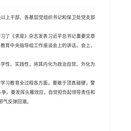
级以上干部、各基层党组织书记和保卫处党支部
学习了《求是》杂志发表习近平总书记重要文章
习教育中央指导组工作座谈会上的讲话。会上，
科学性、实践性，将其内化为政治自觉、外化为
穿学习教育全过程各方面。要敢于顶真碰硬，警
斗争。要发挥头雁效应，自觉担负起领导责任和
邪气反弹回潮。