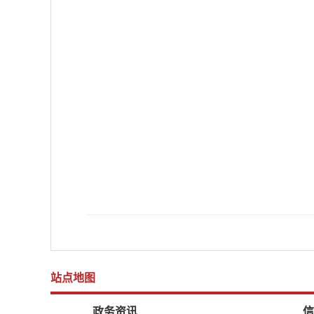
站点地图
政务资讯
信