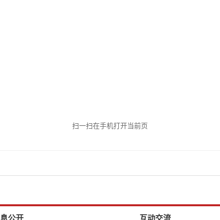
扫一扫在手机打开当前页
息公开
互动交流