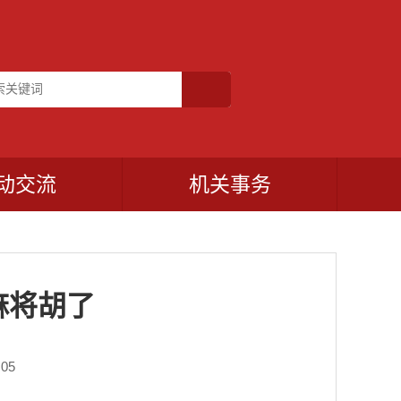
动交流
机关事务
麻将胡了
05