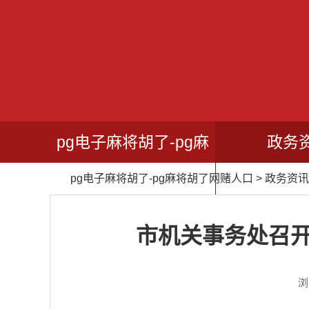
pg电子麻将胡了-pg麻
政务
pg电子麻将胡了-pg麻将胡了网赌人口
>
政务资讯
将胡了网赌人口
市机关事务处召开
浏