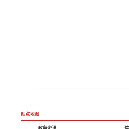
站点地图
政务资讯
信