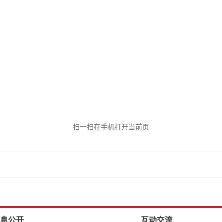
扫一扫在手机打开当前页
息公开
互动交流