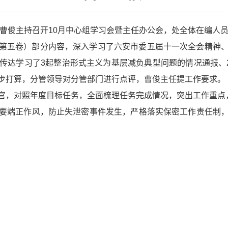
任曹俊主持召开10月中心组学习会暨主任办公会，处全体在编人
第五卷）部分内容，深入学习了六安市委五届十一次全会精神
传达学习了3起整治形式主义为基层减负典型问题的情况通报、2
步打算，分管领导对分管部门进行点评，曹俊主任提工作要求。
官，对照年度目标任务，全面梳理任务完成情况，突出工作重点，
要端正作风，防止失泄密事件发生，严格落实保密工作责任制