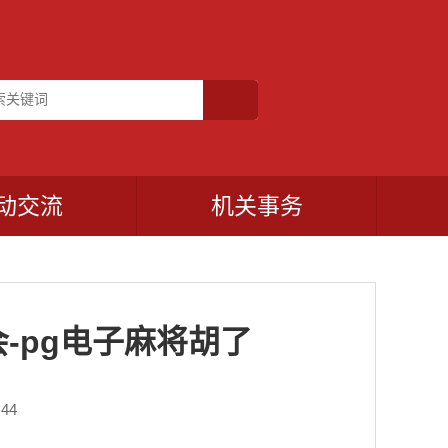
动交流
机关事务
-pg电子麻将胡了
44